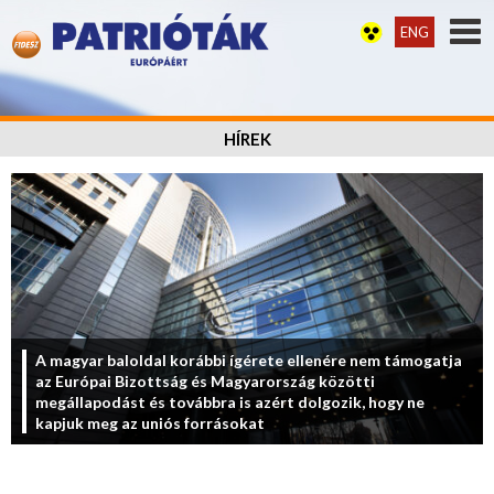
ENG
HÍREK
A magyar baloldal korábbi ígérete ellenére nem támogatja
az Európai Bizottság és Magyarország közötti
megállapodást és továbbra is azért dolgozik, hogy ne
kapjuk meg az uniós forrásokat