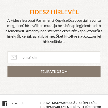
FIDESZ HÍRLEVÉL
A Fidesz Európai Parlamenti Képviselőcsoportja havonta
megjelenő hírlevélben mutatja be a hónap legjelentősebb
eseményeit. Amennyiben szeretne értesítőt kapni ezekről a
hírekről, kérjük az alábbi mezőket kitöltve iratkozzon fel
hírlevelünkre.
FELIRATKOZOM
FIDESZ - MAGYAR POLGÁRI SZÖVETSÉG
facebook
EURÓPAI PARLAMENTI KÉPVISELŐCSOPORT