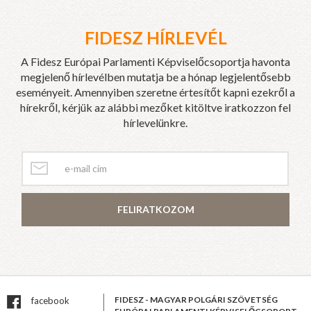
FIDESZ HÍRLEVÉL
A Fidesz Európai Parlamenti Képviselőcsoportja havonta
megjelenő hírlevélben mutatja be a hónap legjelentősebb
eseményeit. Amennyiben szeretne értesítőt kapni ezekről a
hírekről, kérjük az alábbi mezőket kitöltve iratkozzon fel
hírlevelünkre.
FELIRATKOZOM
FIDESZ - MAGYAR POLGÁRI SZÖVETSÉG
facebook