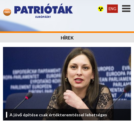
ENG
HÍREK
A jövő építése csak értékteremtéssel lehetséges