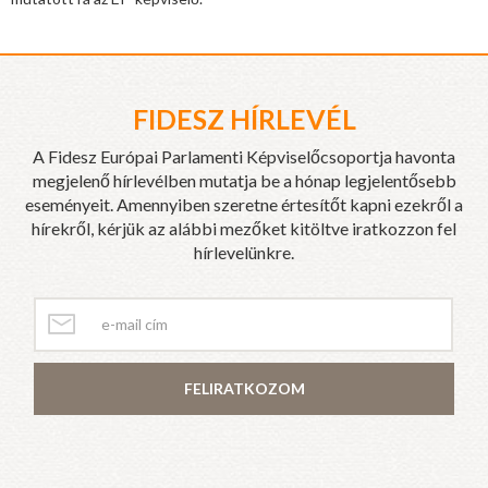
FIDESZ HÍRLEVÉL
A Fidesz Európai Parlamenti Képviselőcsoportja havonta
megjelenő hírlevélben mutatja be a hónap legjelentősebb
eseményeit. Amennyiben szeretne értesítőt kapni ezekről a
hírekről, kérjük az alábbi mezőket kitöltve iratkozzon fel
hírlevelünkre.
FELIRATKOZOM