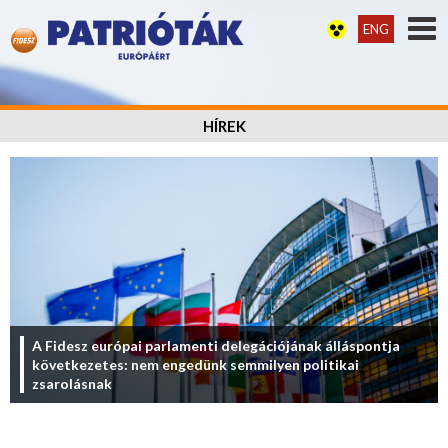
ENG
HÍREK
A Fidesz európai parlamenti delegációjának álláspontja
következetes: nem engedünk semmilyen politikai
zsarolásnak