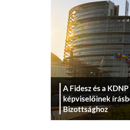
A Fidesz és a KDNP
képviselőinek írásb
Bizottsághoz