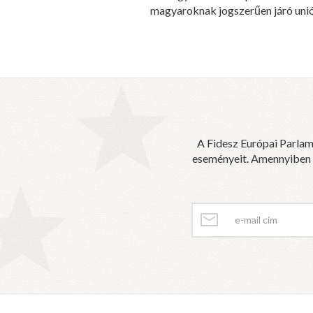
magyaroknak jogszerűen járó unió
A Fidesz Európai Parlam
eseményeit. Amennyiben sz