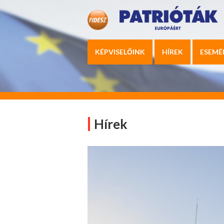
KÉPVISELŐINK
HÍREK
ESEMÉ
Hírek