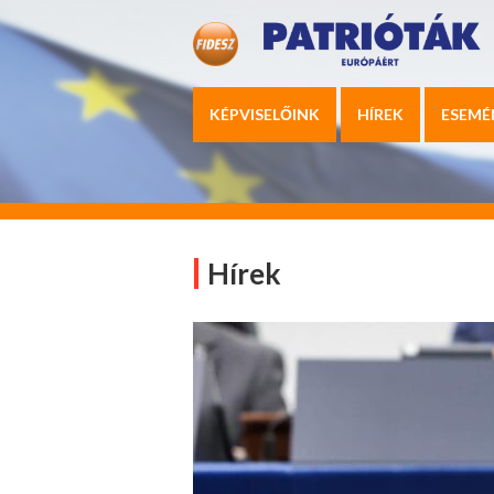
KÉPVISELŐINK
HÍREK
ESEMÉ
Hírek