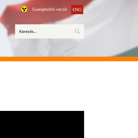
Gyengénlátó verzió
ENG