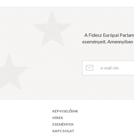
A Fidesz Európai Parlam
eseményeit. Amennyiben sz
KÉPVISELŐINK
HÍREK
ESEMÉNYEK
KAPCSOLAT