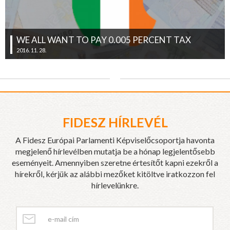
WE ALL WANT TO PAY 0.005 PERCENT TAX
2016. 11. 28.
FIDESZ HÍRLEVÉL
A Fidesz Európai Parlamenti Képviselőcsoportja havonta
megjelenő hírlevélben mutatja be a hónap legjelentősebb
eseményeit. Amennyiben szeretne értesítőt kapni ezekről a
hírekről, kérjük az alábbi mezőket kitöltve iratkozzon fel
hírlevelünkre.