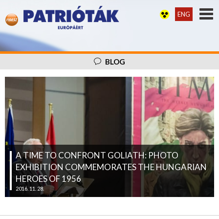
ENG
BLOG
A TIME TO CONFRONT GOLIATH: PHOTO
EXHIBITION COMMEMORATES THE HUNGARIAN
HEROES OF 1956
2016. 11. 28.