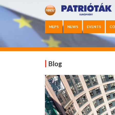
MEPS
NEWS
EVENTS
CO
Blog