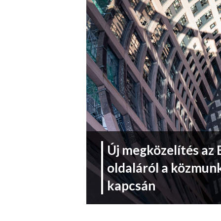
Új megközelítés az
oldaláról a közmun
kapcsán