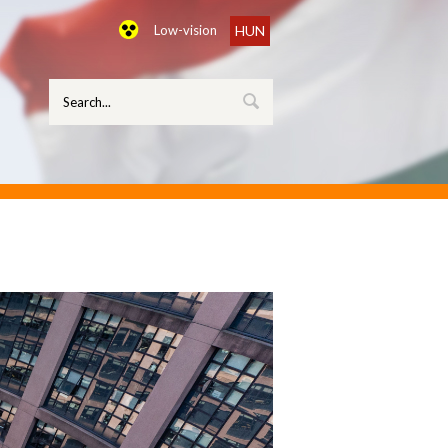
Low-vision
HUN