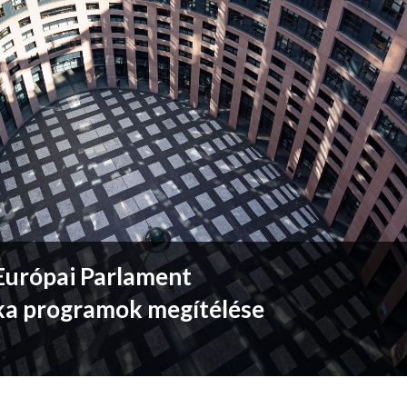
 Európai Parlament
ka programok megítélése