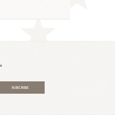
he
SUBCRIBE