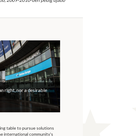
n right, nor a desirable
ing table to pursue solutions
he international community’s