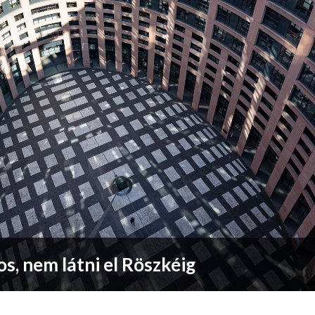
os, nem látni el Röszkéig