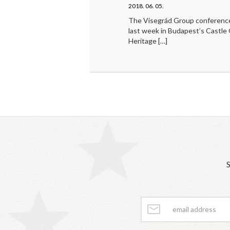
2018. 06. 05.
The Visegrád Group conference 
last week in Budapest’s Castl
Heritage
[…]
S