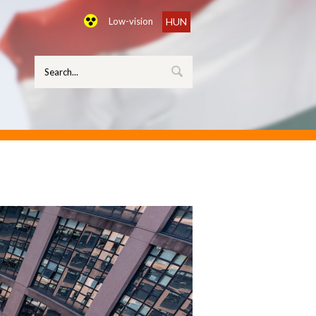
Low-vision
HUN