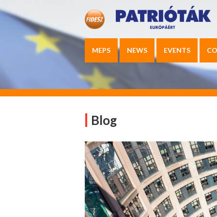
MEPS
NEWS
EVENTS
CO
Blog