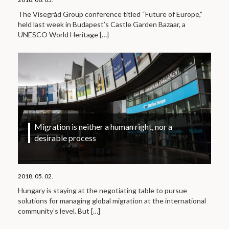
The Visegrád Group conference titled “Future of Europe,”
held last week in Budapest’s Castle Garden Bazaar, a
UNESCO World Heritage
[…]
Migration is neither a human right, nor a
desirable process
2018. 05. 02.
Hungary is staying at the negotiating table to pursue
solutions for managing global migration at the international
community’s level. But
[…]