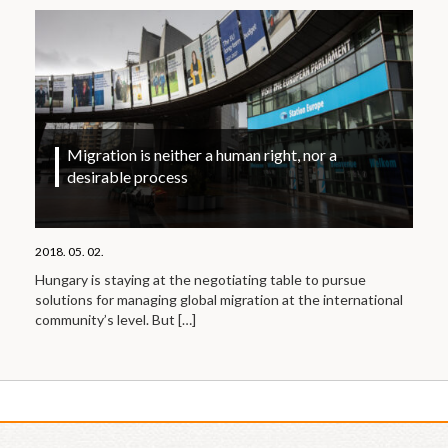
Migration is neither a human right, nor a
desirable process
2018. 05. 02.
Hungary is staying at the negotiating table to pursue
solutions for managing global migration at the international
community’s level. But
[…]