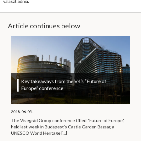
választ adnia.
Article continues below
Key takeaways from the V4’s “Future of
Europe” conference
2018. 06. 05.
The Visegrád Group conference titled “Future of Europe,”
held last week in Budapest’s Castle Garden Bazaar, a
UNESCO World Heritage
[…]