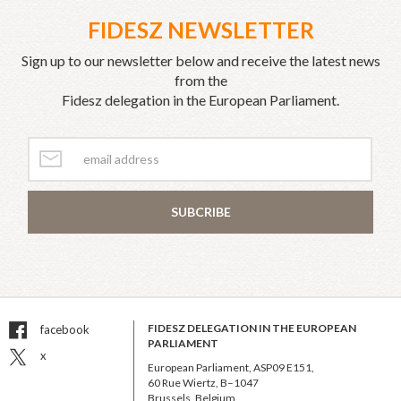
FIDESZ NEWSLETTER
Sign up to our newsletter below and receive the latest news
from the
Fidesz delegation in the European Parliament.
SUBCRIBE
FIDESZ DELEGATION IN THE EUROPEAN
facebook
PARLIAMENT
x
European Parliament, ASP09 E151,
60 Rue Wiertz, B–1047
Brussels, Belgium