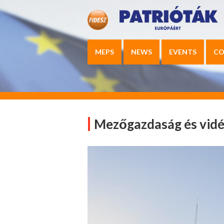
MEPS
NEWS
EVENTS
CO
Mezőgazdaság és vidé