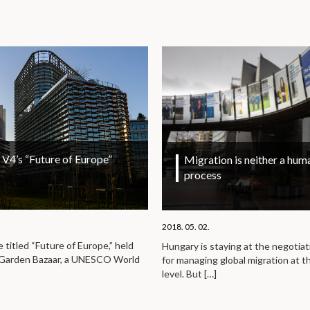
V4’s “Future of Europe”
Migration is neither a huma
process
2018. 05. 02.
titled “Future of Europe,” held
Hungary is staying at the negotiat
e Garden Bazaar, a UNESCO World
for managing global migration at t
level. But
[…]