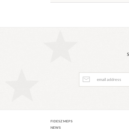
S
FIDESZ MEPS
NEWS