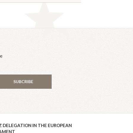
he
SUBCRIBE
Z DELEGATION IN THE EUROPEAN
IAMENT