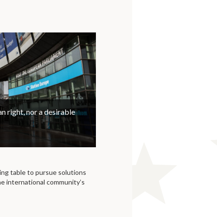
n right, nor a desirable
ing table to pursue solutions
he international community’s