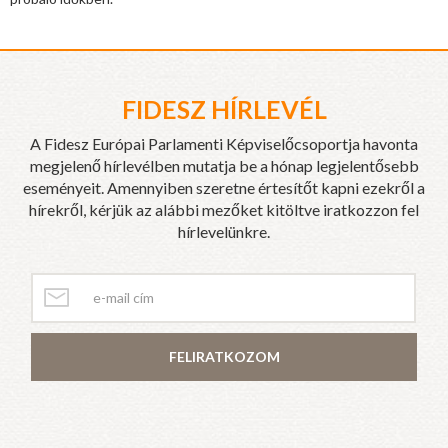
FIDESZ HÍRLEVÉL
A Fidesz Európai Parlamenti Képviselőcsoportja havonta
megjelenő hírlevélben mutatja be a hónap legjelentősebb
eseményeit. Amennyiben szeretne értesítőt kapni ezekről a
hírekről, kérjük az alábbi mezőket kitöltve iratkozzon fel
hírlevelünkre.
FELIRATKOZOM