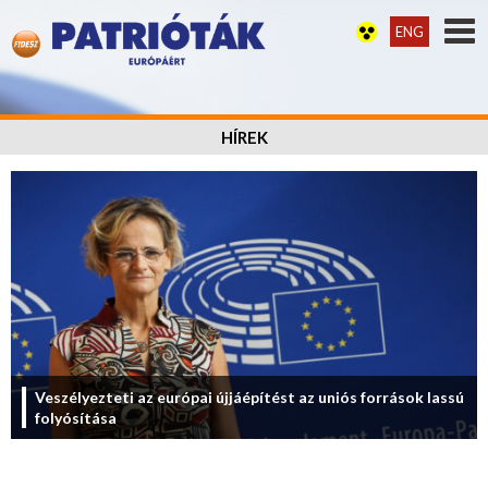
ENG
HÍREK
Veszélyezteti az európai újjáépítést az uniós források lassú
folyósítása