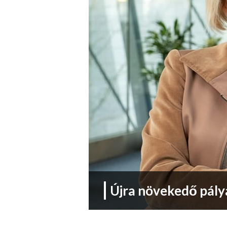
Újra növekedő pályá