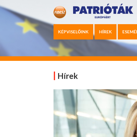
KÉPVISELŐINK
HÍREK
ESEMÉ
Hírek