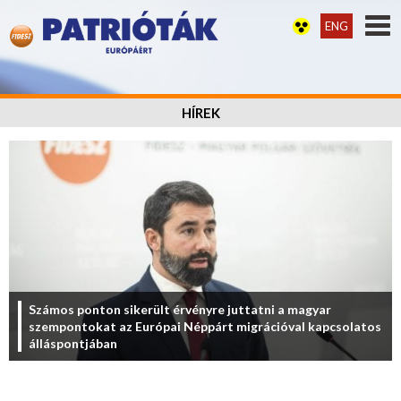
ENG
HÍREK
Számos ponton sikerült érvényre juttatni a magyar
szempontokat az Európai Néppárt migrációval kapcsolatos
álláspontjában