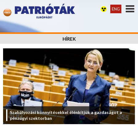
ENG
HÍREK
Szabályozási könnyítésekkel élénkítjük a gazdaságot a
pénzügyi szektorban