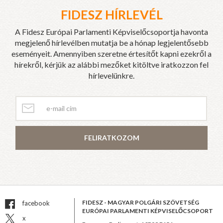
FIDESZ HÍRLEVÉL
A Fidesz Európai Parlamenti Képviselőcsoportja havonta
megjelenő hírlevélben mutatja be a hónap legjelentősebb
eseményeit. Amennyiben szeretne értesítőt kapni ezekről a
hírekről, kérjük az alábbi mezőket kitöltve iratkozzon fel
hírlevelünkre.
FELIRATKOZOM
FIDESZ - MAGYAR POLGÁRI SZÖVETSÉG
facebook
EURÓPAI PARLAMENTI KÉPVISELŐCSOPORT
x