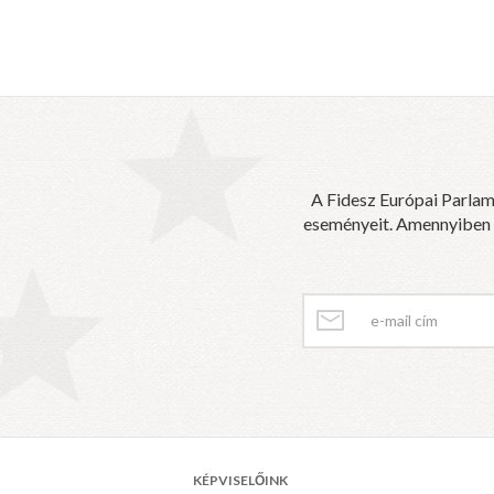
A Fidesz Európai Parlam
eseményeit. Amennyiben sz
KÉPVISELŐINK