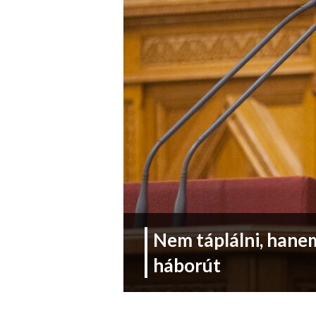
Nem táplálni, hanem
háborút