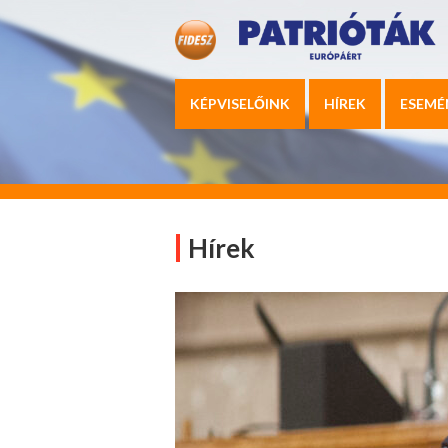
KÉPVISELŐINK
HÍREK
ESEMÉ
Hírek