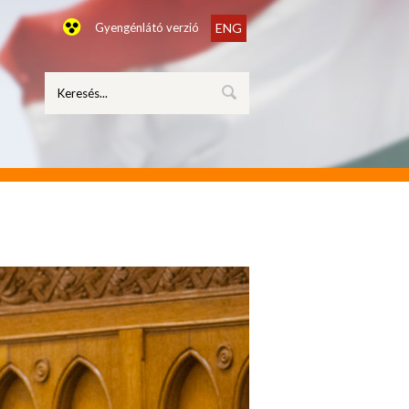
Gyengénlátó verzió
ENG