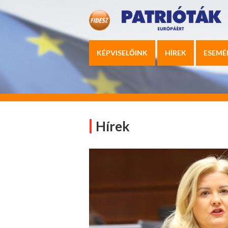
KÉPVISELŐINK
HÍREK
ESEMÉ
Hírek