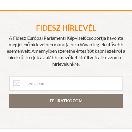
FIDESZ HÍRLEVÉL
A Fidesz Európai Parlamenti Képviselőcsoportja havonta
megjelenő hírlevélben mutatja be a hónap legjelentősebb
eseményeit. Amennyiben szeretne értesítőt kapni ezekről a
hírekről, kérjük az alábbi mezőket kitöltve iratkozzon fel
hírlevelünkre.
FELIRATKOZOM