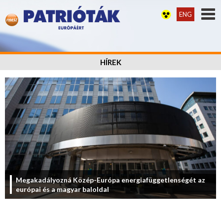
ENG
HÍREK
Megakadályozná Közép-Európa energiafüggetlenségét az
európai és a magyar baloldal