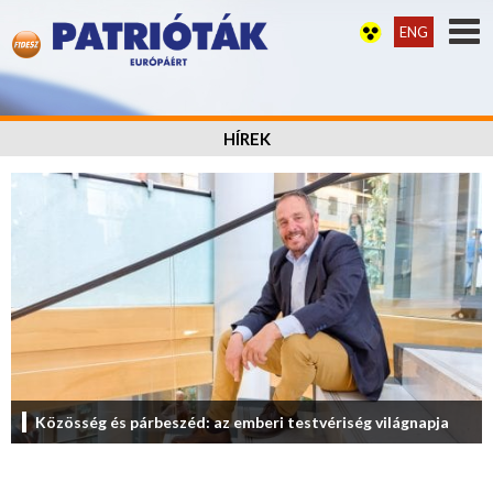
ENG
HÍREK
Közösség és párbeszéd: az emberi testvériség világnapja