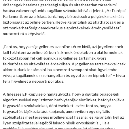
óriáscégek hatalmas gazdasági súlya és vitathatatlan társadalmi
hatása valamennyi uniós tagállam számára kihívást jelent. „Az Európai
Parlamentben az a feladatunk, hogy biztosítsuk a polgárok maximális
biztonságát az online térben, illetve garantáljuk az átláthatóság és a
számonkérhetőség demokratikus alapértékeinek érvényesülését” –
mutatott rá a képviselő.
„Fontos, hogy ami jogellenes az online téren kívül, azt jogellenesnek
kell tekinteni az online térben is. Ennek érdekében a platformoknak
fokozottabban fel kell lépniük a jogellenes tartalmak gyors
felderítése és eltávolítása érdekében. A jogellenes tartalmakkal csak
akkor tudunk leszámolni, ha a nemzeti szempontokat figyelembe
véve, a tagállamok összehangoltan és együttesen lépnek fel” – hívta
fel a figyelmet a néppárti politikus.
A fideszes EP-képviselő hangsúlyozta, hogy a digitális óriáscégek
algoritmusokkal napi szinten befolyásolják életünket, befolyásolják a
fogyasztási szokásainkat, döntéseinket; ezért fontos, hogy a
fogyasztók tájékoztatást kapjanak, amennyiben egy digitális
szolgáltatás mesterséges intelligenciát használ, és garantálni kell az
ilyen szolgáltatás jellegéből fakadó hibák orvoslását is. „Ha a
problémák kezelése elmarad, a mesterséges intelligencia téves