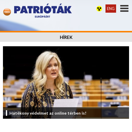
ENG
HÍREK
Hatékony védelmet az online térben is!