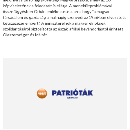
képviseletének a feladatait is ellátja. A menekültproblémával
összefüggésben Orbán emlékeztetett arra, hogy "a magyar
társadalom és gazdaság a mai napig szenvedi az 1956-ban elvesztett
kétszázezer embert". A miniszterelnök a magyar elnökség
szolidaritásáról biztosította az észak-afrikai bevándorlástól érintett
Olaszországot és Máltát.