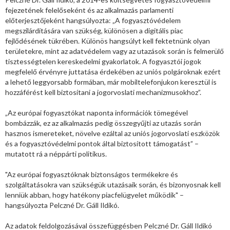
fejezetének felelőseként és az alkalmazás parlamenti
előterjesztőjeként hangsúlyozta: „A fogyasztóvédelem
megszilárdítására van szükség, különösen a digitális piac
fejlődésének tükrében. Különös hangsúlyt kell fektetnünk olyan
területekre, mint az adatvédelem vagy az utazások során is felmerülő
tisztességtelen kereskedelmi gyakorlatok. A fogyasztói jogok
megfelelő érvényre juttatása érdekében az uniós polgároknak ezért
a lehető leggyorsabb formában, már mobiltelefonjukon keresztül is
hozzáférést kell biztosítani a jogorvoslati mechanizmusokhoz”.
„Az európai fogyasztókat naponta információk tömegével
bombázzák, ez az alkalmazás pedig összegyűjti az utazás során
hasznos ismereteket, növelve ezáltal az uniós jogorvoslati eszközök
és a fogyasztóvédelmi pontok által biztosított támogatást” –
mutatott rá a néppárti politikus.
"Az európai fogyasztóknak biztonságos termékekre és
szolgáltatásokra van szükségük utazásaik során, és bizonyosnak kell
lenniük abban, hogy hatékony piacfelügyelet működik" –
hangsúlyozta Pelczné Dr. Gáll Ildikó.
Az adatok feldolgozásával összefüggésben Pelczné Dr. Gáll Ildikó