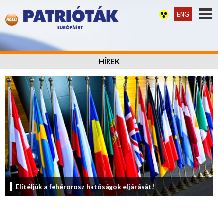
ENG
HÍREK
Elítéljük a fehérorosz hatóságok eljárását!