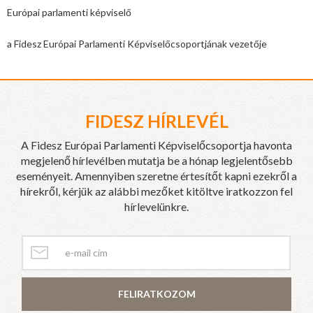
Európai parlamenti képviselő
a Fidesz Európai Parlamenti Képviselőcsoportjának vezetője
FIDESZ HÍRLEVÉL
A Fidesz Európai Parlamenti Képviselőcsoportja havonta
megjelenő hírlevélben mutatja be a hónap legjelentősebb
eseményeit. Amennyiben szeretne értesítőt kapni ezekről a
hírekről, kérjük az alábbi mezőket kitöltve iratkozzon fel
hírlevelünkre.
FELIRATKOZOM