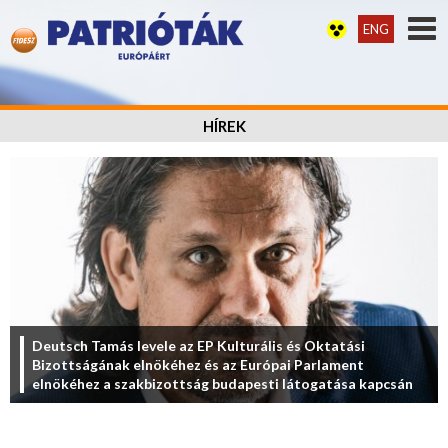
ENG
HÍREK
Deutsch Tamás levele az EP Kulturális és Oktatási
Bizottságának elnökéhez és az Európai Parlament
elnökéhez a szakbizottság budapesti látogatása kapcsán