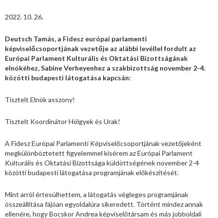
2022. 10. 26.
Deutsch Tamás, a Fidesz európai parlamenti
képviselőcsoportjának vezetője az alábbi levéllel fordult az
Európai Parlament Kulturális és Oktatási Bizottságának
elnökéhez, Sabine Verheyenhez a szakbizottság november 2-4.
közötti budapesti látogatása kapcsán:
Tisztelt Elnök asszony!
Tisztelt Koordinátor Hölgyek és Urak!
A Fidesz Európai Parlamenti Képviselőcsoportjának vezetőjeként
megkülönböztetett figyelemmel kísérem az Európai Parlament
Kulturális és Oktatási Bizottsága küldöttségének november 2-4
közötti budapesti látogatása programjának előkészítését.
Mint arról értesülhettem, a látogatás végleges programjának
összeállítása fájóan egyoldalúra sikeredett. Történt mindez annak
ellenére, hogy Bocskor Andrea képviselőtársam és más jobboldali