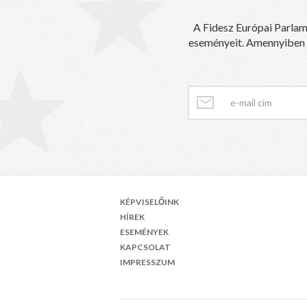
A Fidesz Európai Parlam
eseményeit. Amennyiben sz
KÉPVISELŐINK
HÍREK
ESEMÉNYEK
KAPCSOLAT
IMPRESSZUM