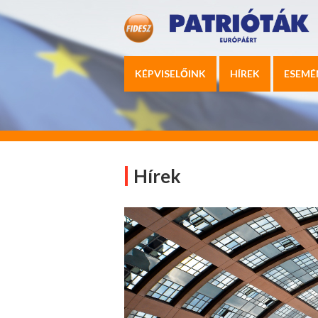
KÉPVISELŐINK
HÍREK
ESEMÉ
Hírek