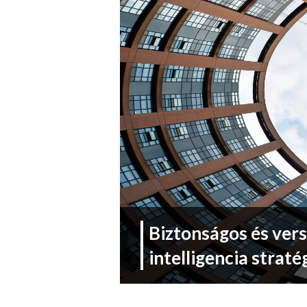
Biztonságos és ver
intelligencia straté