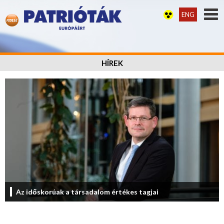
ENG
HÍREK
Az időskorúak a társadalom értékes tagjai