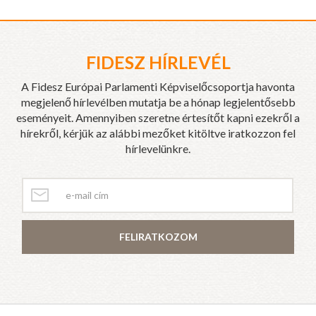
FIDESZ HÍRLEVÉL
A Fidesz Európai Parlamenti Képviselőcsoportja havonta
megjelenő hírlevélben mutatja be a hónap legjelentősebb
eseményeit. Amennyiben szeretne értesítőt kapni ezekről a
hírekről, kérjük az alábbi mezőket kitöltve iratkozzon fel
hírlevelünkre.
FELIRATKOZOM