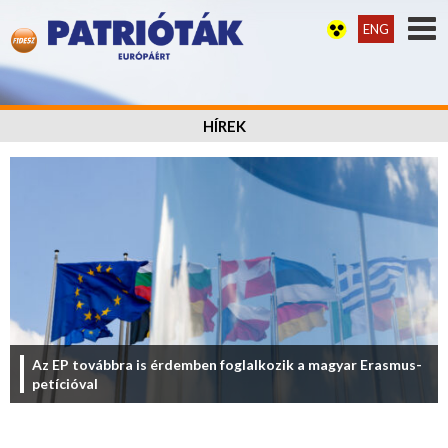
ENG
HÍREK
Az EP továbbra is érdemben foglalkozik a magyar Erasmus-
petícióval