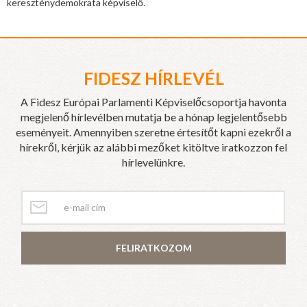
kereszténydemokrata képviselő.
FIDESZ HÍRLEVÉL
A Fidesz Európai Parlamenti Képviselőcsoportja havonta
megjelenő hírlevélben mutatja be a hónap legjelentősebb
eseményeit. Amennyiben szeretne értesítőt kapni ezekről a
hírekről, kérjük az alábbi mezőket kitöltve iratkozzon fel
hírlevelünkre.
FELIRATKOZOM