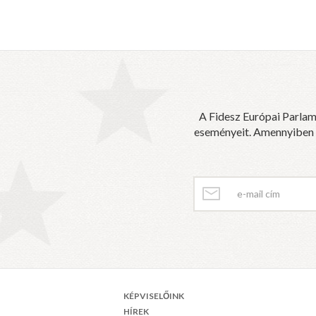
A Fidesz Európai Parlam
eseményeit. Amennyiben sz
KÉPVISELŐINK
HÍREK