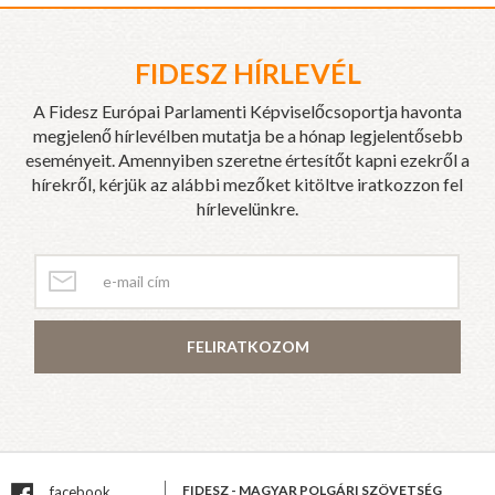
FIDESZ HÍRLEVÉL
A Fidesz Európai Parlamenti Képviselőcsoportja havonta
megjelenő hírlevélben mutatja be a hónap legjelentősebb
eseményeit. Amennyiben szeretne értesítőt kapni ezekről a
hírekről, kérjük az alábbi mezőket kitöltve iratkozzon fel
hírlevelünkre.
FELIRATKOZOM
FIDESZ - MAGYAR POLGÁRI SZÖVETSÉG
facebook