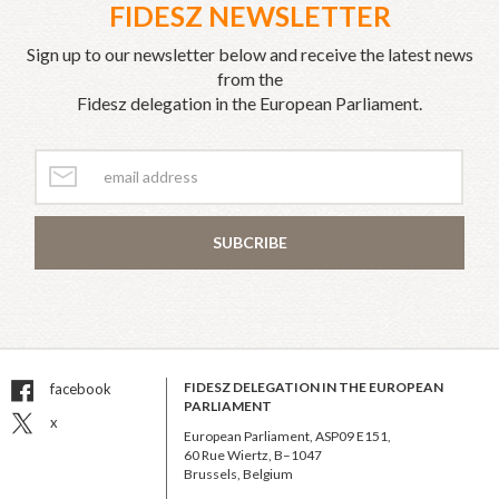
FIDESZ NEWSLETTER
Sign up to our newsletter below and receive the latest news
from the
Fidesz delegation in the European Parliament.
SUBCRIBE
FIDESZ DELEGATION IN THE EUROPEAN
facebook
PARLIAMENT
x
European Parliament, ASP09 E151,
60 Rue Wiertz, B–1047
Brussels, Belgium