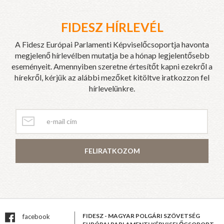
FIDESZ HÍRLEVÉL
A Fidesz Európai Parlamenti Képviselőcsoportja havonta
megjelenő hírlevélben mutatja be a hónap legjelentősebb
eseményeit. Amennyiben szeretne értesítőt kapni ezekről a
hírekről, kérjük az alábbi mezőket kitöltve iratkozzon fel
hírlevelünkre.
FELIRATKOZOM
FIDESZ - MAGYAR POLGÁRI SZÖVETSÉG
facebook