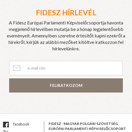
FIDESZ HÍRLEVÉL
A Fidesz Európai Parlamenti Képviselőcsoportja havonta
megjelenő hírlevélben mutatja be a hónap legjelentősebb
eseményeit. Amennyiben szeretne értesítőt kapni ezekről a
hírekről, kérjük az alábbi mezőket kitöltve iratkozzon fel
hírlevelünkre.
FELIRATKOZOM
FIDESZ - MAGYAR POLGÁRI SZÖVETSÉG
facebook
EURÓPAI PARLAMENTI KÉPVISELŐCSOPORT