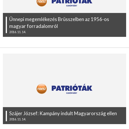
Ünnepi megemlékezés Brüsszelben az 1956-os
magyar forradalomról
2016. 11. 14.
Szájer József: Kampány indult Magyarország ellen
2016. 11. 14.