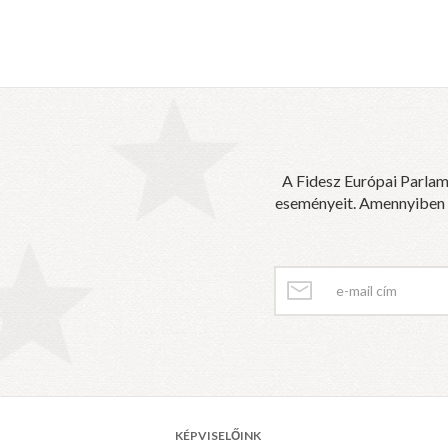
A Fidesz Európai Parlam
eseményeit. Amennyiben sz
KÉPVISELŐINK