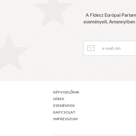
A Fidesz Európai Parlam
eseményeit. Amennyiben sz
KÉPVISELŐINK
HÍREK
ESEMÉNYEK
KAPCSOLAT
IMPRESSZUM