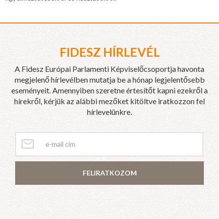
FIDESZ HÍRLEVÉL
A Fidesz Európai Parlamenti Képviselőcsoportja havonta
megjelenő hírlevélben mutatja be a hónap legjelentősebb
eseményeit. Amennyiben szeretne értesítőt kapni ezekről a
hírekről, kérjük az alábbi mezőket kitöltve iratkozzon fel
hírlevelünkre.
FELIRATKOZOM