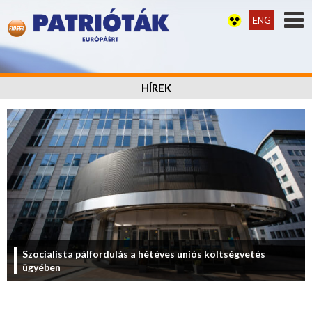
ENG
HÍREK
Szocialista pálfordulás a hétéves uniós költségvetés
ügyében