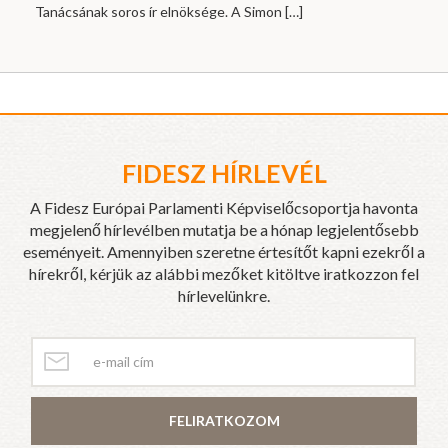
Tanácsának soros ír elnöksége. A Simon
[…]
FIDESZ HÍRLEVÉL
A Fidesz Európai Parlamenti Képviselőcsoportja havonta
megjelenő hírlevélben mutatja be a hónap legjelentősebb
eseményeit. Amennyiben szeretne értesítőt kapni ezekről a
hírekről, kérjük az alábbi mezőket kitöltve iratkozzon fel
hírlevelünkre.
FELIRATKOZOM