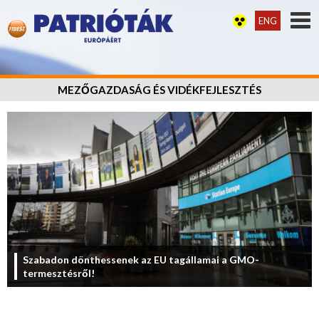
ENG
MEZŐGAZDASÁG ÉS VIDÉKFEJLESZTÉS
Szabadon dönthessenek az EU tagállamai a GMO-
termesztésről!