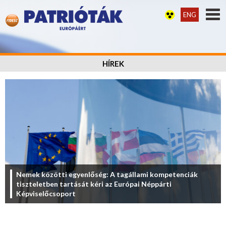
ENG
HÍREK
Nemek közötti egyenlőség: A tagállami kompetenciák
tiszteletben tartását kéri az Európai Néppárti
Képviselőcsoport