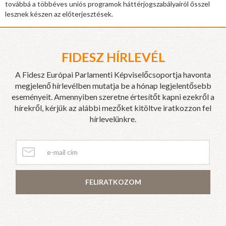
továbbá a többéves uniós programok háttérjogszabályairól ősszel
lesznek készen az előterjesztések.
FIDESZ HÍRLEVÉL
A Fidesz Európai Parlamenti Képviselőcsoportja havonta
megjelenő hírlevélben mutatja be a hónap legjelentősebb
eseményeit. Amennyiben szeretne értesítőt kapni ezekről a
hírekről, kérjük az alábbi mezőket kitöltve iratkozzon fel
hírlevelünkre.
FELIRATKOZOM