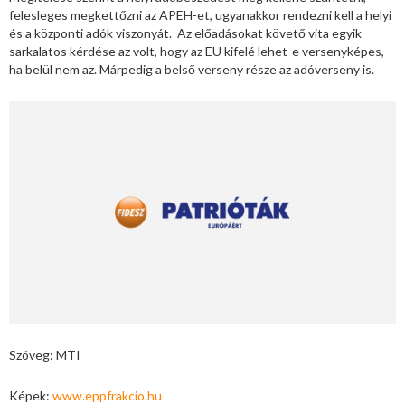
felesleges megkettőzni az APEH-et, ugyanakkor rendezni kell a helyi
és a központi adók viszonyát. Az előadásokat követő vita egyik
sarkalatos kérdése az volt, hogy az EU kifelé lehet-e versenyképes,
ha belül nem az. Márpedig a belső verseny része az adóverseny is.
Szöveg: MTI
Képek:
www.eppfrakcio.hu