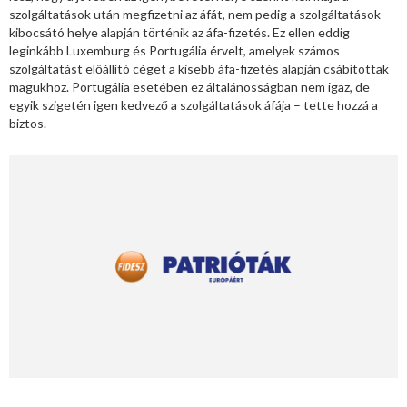
szolgáltatások után megfizetni az áfát, nem pedig a szolgáltatások
kibocsátó helye alapján történik az áfa-fizetés. Ez ellen eddig
leginkább Luxemburg és Portugália érvelt, amelyek számos
szolgáltatást előállító céget a kisebb áfa-fizetés alapján csábítottak
magukhoz. Portugália esetében ez általánosságban nem igaz, de
egyik szigetén igen kedvező a szolgáltatások áfája – tette hozzá a
biztos.