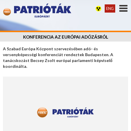
ENG
KONFERENCIA AZ EURÓPAI ADÓZÁSRÓL
A Szabad Európa Központ szervezésében adó- és
versenyképességi konferenciát rendeztek Budapesten. A
tanácskozást Becsey Zsolt európai parlamenti képviselő
koordinálta.