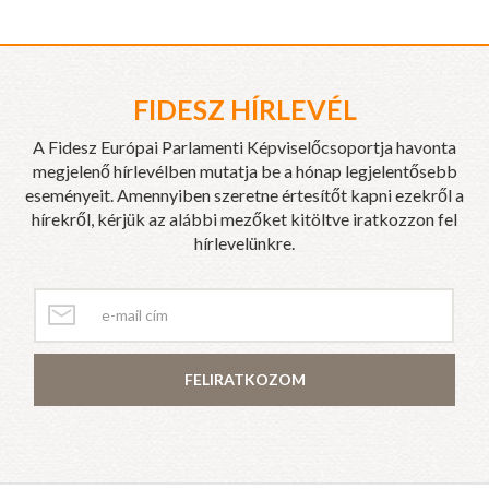
FIDESZ HÍRLEVÉL
A Fidesz Európai Parlamenti Képviselőcsoportja havonta
megjelenő hírlevélben mutatja be a hónap legjelentősebb
eseményeit. Amennyiben szeretne értesítőt kapni ezekről a
hírekről, kérjük az alábbi mezőket kitöltve iratkozzon fel
hírlevelünkre.
FELIRATKOZOM